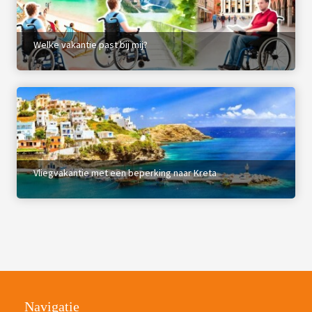
Welke vakantie past bij mij?
Vliegvakantie met een beperking naar Kreta
Navigatie