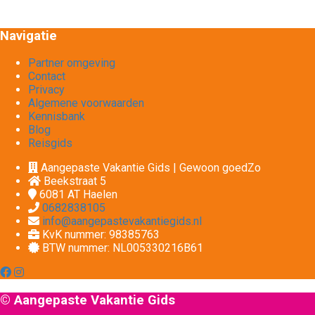
Navigatie
Partner omgeving
Contact
Privacy
Algemene voorwaarden
Kennisbank
Blog
Reisgids
Aangepaste Vakantie Gids | Gewoon goedZo
Beekstraat 5
6081 AT
Haelen
0682838105
info@aangepastevakantiegids.nl
KvK nummer: 98385763
BTW nummer: NL005330216B61
© Aangepaste Vakantie Gids