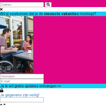
Wil jij voorkomen dat je de
nieuwste vakanties
misloopt?
Ja ik wil gratis updates ontvangen >>
Je gegevens zijn veilig!